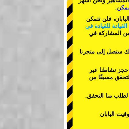
المشاهير
ونحن
أشهر
مكن.
يابان، فلن تتمكن
لقيادة للقيادة في
 من المشاركة في
نك ستصل إلى متجرنا
 حجز نشاطنا عبر
تحقق مسبقًا من
 لطلب منا التحقق.
قيت اليابان