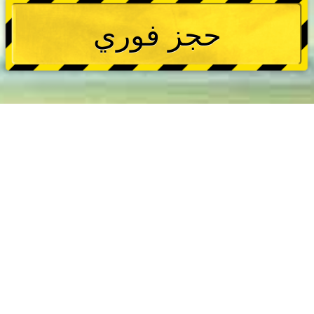
حجز فوري