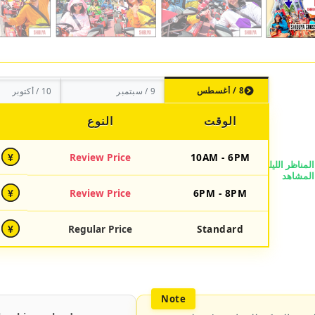
8 / أغسطس
9 / سبتمبر
10 / أكتوبر
الوقت
النوع
Review Price
10AM - 6PM
¥
Review Price
6PM - 8PM
¥
Regular Price
Standard
¥