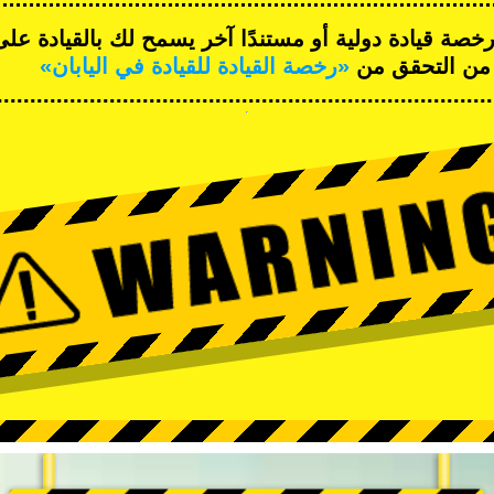
صة قيادة دولية أو مستندًا آخر يسمح لك بالقيادة عل
د من التحقق من
«رخصة القيادة للقيادة في اليابان»