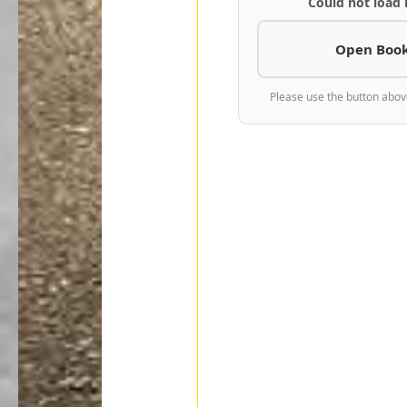
Could not load
Open Book
Please use the button abov