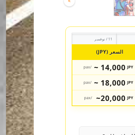
>
11 / نوفمبر
السعر (JPY)
14,000 ~
/pax
JPY
18,000 ~
/pax
JPY
20,000~
/pax
JPY