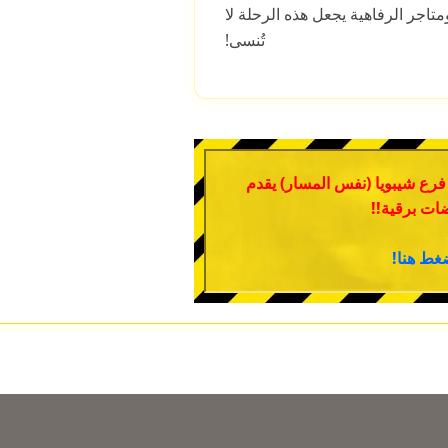
متاجر الرفاهية يجعل هذه الرحلة لا
تُنسى!
 فرع شيبويا (نفس المسار) يقدم
ات برقية!!
غط هنا!