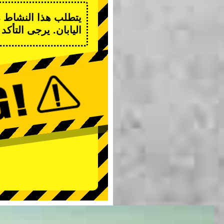
يتطلب هذا النشاط رخ
اليابان. يرجى التأك