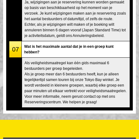
Ja, wijzigingen aan je reservering kunnen worden gemaakt
op basis van beschikbaarheid op het moment van je
verzoek. Je kunt wijzigingen maken aan je reservering zoals
het aantal bestuurders of datum/tijd, of zelfs de route.
Echter, als je wijzigingen wilt maken of je boeking wilt
annuleren binnen 6 dagen vooraf (Japan Standard Time) tot
je activiteitsdatum, geldt ons Annuleringsbeleid.
Wat is het maximale aantal dat je in een groep kunt
07
hebben?
Als veiligheidsmaatregel kan één gids maximaal 6
bestuurders per groep begeleiden.
Als je groep meer dan 6 bestuurders heeft, kun je alleen
tegelijkertijd samen touren bij onze Tokyo Bay winkel. Je
wordt verdeeld in kleinere groepen, waarbij elke groep een
paar minuten uit elkaar vertrekt voor veiligheidsmaatregelen.
Voor meer informatie, neem gerust contact op met ons
Reserveringscentrum. We helpen je graag!