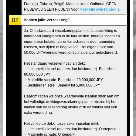
Frankrijk, Taiwan, België, Monaco komt. Onthoud! GEEN
RIJBEWIJS GEEN RIJDEN!! Voor
Meer info over Rijbewijs
.
02
Hebben jullie verzekering?
Ja. Ons standaard verzekeringsplan met basisdekking is
inderdaad inbegrepen in de tour kosten, maar je moet een
eigen risico betalen als er kartschade is door aanrijding,
krassen, ruw rijden of ongevallen. Het eigen risico van
50,000 JPY/voertuig wordt direct na de tour gefactureerd.
Het standaard verzekeringsplan dekt:
・Lichamelijk letsel (anders dan bestuurder): Beperkt tot
80,000,000 JPY
・Materiële schade: Beperkt tot 20,000,000 JPY
・Bestuurder letsel: Beperkt tot 5,000,000 JPY
Daarom raden we onze waardevolle klanten sterk aan om
het volledige dekkingsverzekeringsplan te kiezen bij het
maken van de reservering online of in de winkel met een
extra vergoeding.
Het volledige dekkingsverzekeringsplan dekt:
・Lichamelijk letsel (anders dan bestuurder): Onbeperkt
・Materiële schade: Onbeperkt