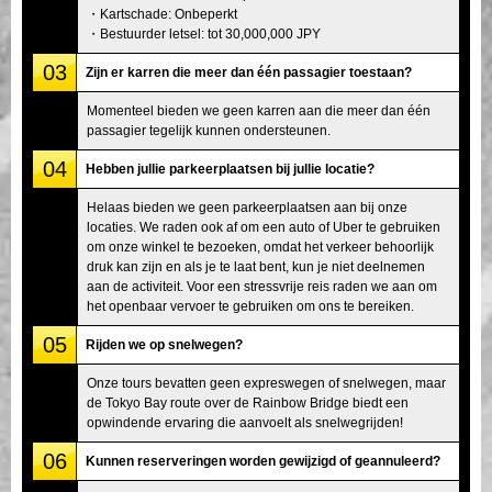
・Kartschade: Onbeperkt
・Bestuurder letsel: tot 30,000,000 JPY
03
Zijn er karren die meer dan één passagier toestaan?
Momenteel bieden we geen karren aan die meer dan één
passagier tegelijk kunnen ondersteunen.
04
Hebben jullie parkeerplaatsen bij jullie locatie?
Helaas bieden we geen parkeerplaatsen aan bij onze
locaties. We raden ook af om een auto of Uber te gebruiken
om onze winkel te bezoeken, omdat het verkeer behoorlijk
druk kan zijn en als je te laat bent, kun je niet deelnemen
aan de activiteit. Voor een stressvrije reis raden we aan om
het openbaar vervoer te gebruiken om ons te bereiken.
05
Rijden we op snelwegen?
Onze tours bevatten geen expreswegen of snelwegen, maar
de Tokyo Bay route over de Rainbow Bridge biedt een
opwindende ervaring die aanvoelt als snelwegrijden!
06
Kunnen reserveringen worden gewijzigd of geannuleerd?