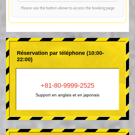
Please use the button above to access the booking page
Réservation par téléphone (10:00-
22:00)
+81-80-9999-2525
Support en anglais et en japonais