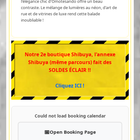
l'élégance chic d'Omotesando offre un beau
contraste. Le mélange de lumières au néon, d'art de
rue et de vitrines de luxe rend cette balade
inoubliable !
Notre 2e boutique Shibuya, l'annexe
Shibuya (même parcours) fait des
SOLDES ÉCLAIR !!
Cliquez ICI !
Could not load booking calendar
Open Booking Page