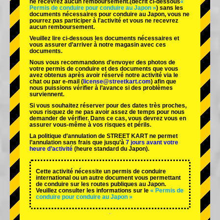
ne recevrez aucun remboursement.
(décrit ci-dessous
«
Permis de conduire pour conduire au Japon »
) sans les
documents nécessaires pour conduire au Japon, vous ne
pourrez pas participer à l'activité et vous ne recevrez
aucun remboursement.
Veuillez lire ci-dessous les documents nécessaires et
vous assurer d’arriver à notre magasin avec ces
documents.
Nous vous recommandons d’envoyer des photos de
votre permis de conduire et des documents que vous
avez obtenus après avoir réservé notre activité via le
chat ou par e-mail (
license@streetkart.com
) afin que
nous puissions vérifier à l’avance si des problèmes
surviennent.
Si vous souhaitez réserver pour des dates très proches,
vous risquez de ne pas avoir assez de temps pour nous
demander de vérifier. Dans ce cas, vous devrez vous en
assurer vous-même à vos risques et périls.
La politique d’annulation de STREET KART ne permet
l’annulation sans frais que jusqu’à
7 jours avant votre
heure d’activité
(heure standard du Japon).
Cette activité nécessite un permis de conduire
international ou un autre document vous permettant
de conduire sur les routes publiques au Japon.
Veuillez consulter les informations sur le
« Permis de
conduire pour conduire au Japon »