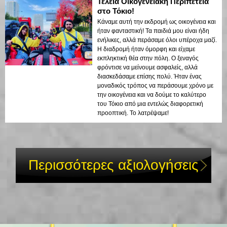
Τέλεια Οικογενειακή Περιπέτεια
στο Τόκιο!
Κάναμε αυτή την εκδρομή ως οικογένεια και
ήταν φανταστική! Τα παιδιά μου είναι ήδη
ενήλικες, αλλά περάσαμε όλοι υπέροχα μαζί.
Η διαδρομή ήταν όμορφη και είχαμε
εκπληκτική θέα στην πόλη. Ο ξεναγός
φρόντισε να μείνουμε ασφαλείς, αλλά
διασκεδάσαμε επίσης πολύ. Ήταν ένας
μοναδικός τρόπος να περάσουμε χρόνο με
την οικογένεια και να δούμε το καλύτερο
του Τόκιο από μια εντελώς διαφορετική
προοπτική. Το λατρέψαμε!
Περισσότερες αξιολογήσεις