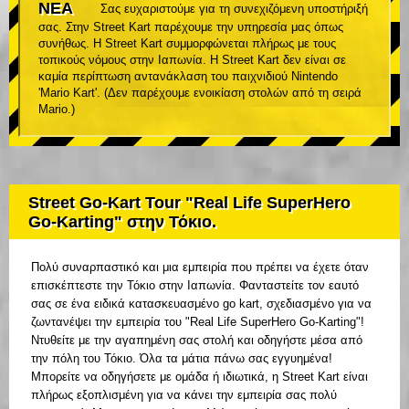
ΝΕΑ
Σας ευχαριστούμε για τη συνεχιζόμενη υποστήριξή
σας. Στην Street Kart παρέχουμε την υπηρεσία μας όπως
συνήθως. Η Street Kart συμμορφώνεται πλήρως με τους
τοπικούς νόμους στην Ιαπωνία. Η Street Kart δεν είναι σε
καμία περίπτωση αντανάκλαση του παιχνιδιού Nintendo
'Mario Kart'. (Δεν παρέχουμε ενοικίαση στολών από τη σειρά
Mario.)
Street Go-Kart Tour "Real Life SuperHero
Go-Karting" στην Τόκιο.
Πολύ συναρπαστικό και μια εμπειρία που πρέπει να έχετε όταν
επισκέπτεστε την Τόκιο στην Ιαπωνία. Φανταστείτε τον εαυτό
σας σε ένα ειδικά κατασκευασμένο go kart, σχεδιασμένο για να
ζωντανέψει την εμπειρία του "Real Life SuperHero Go-Karting"!
Ντυθείτε με την αγαπημένη σας στολή και οδηγήστε μέσα από
την πόλη του Τόκιο. Όλα τα μάτια πάνω σας εγγυημένα!
Μπορείτε να οδηγήσετε με ομάδα ή ιδιωτικά, η Street Kart είναι
πλήρως εξοπλισμένη για να κάνει την εμπειρία σας πολύ