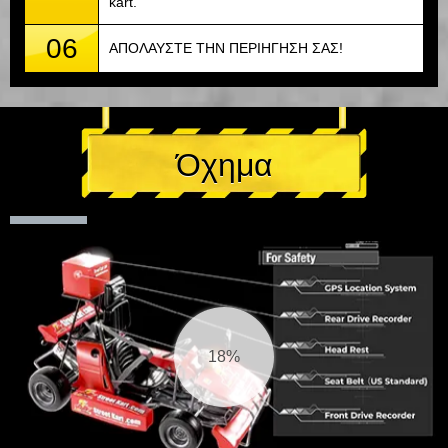
kart.
06
ΑΠΟΛΑΥΣΤΕ ΤΗΝ ΠΕΡΙΗΓΗΣΗ ΣΑΣ!
Όχημα
18%