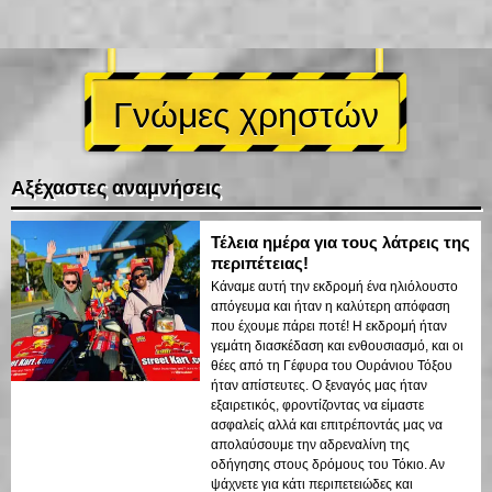
Γνώμες χρηστών
Αξέχαστες αναμνήσεις
Τέλεια ημέρα για τους λάτρεις της
περιπέτειας!
Κάναμε αυτή την εκδρομή ένα ηλιόλουστο
απόγευμα και ήταν η καλύτερη απόφαση
που έχουμε πάρει ποτέ! Η εκδρομή ήταν
γεμάτη διασκέδαση και ενθουσιασμό, και οι
θέες από τη Γέφυρα του Ουράνιου Τόξου
ήταν απίστευτες. Ο ξεναγός μας ήταν
εξαιρετικός, φροντίζοντας να είμαστε
ασφαλείς αλλά και επιτρέποντάς μας να
απολαύσουμε την αδρεναλίνη της
οδήγησης στους δρόμους του Τόκιο. Αν
ψάχνετε για κάτι περιπετειώδες και