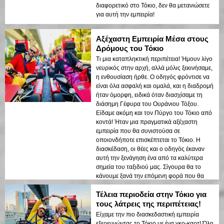
διαφορετικό στο Τόκιο, δεν θα μετανιώσετε
για αυτή την εμπειρία!
Αξέχαστη Εμπειρία Μέσα στους
Δρόμους του Τόκιο
Τι μια καταπληκτική περιπέτεια! Ήμουν λίγο
νευρικός στην αρχή, αλλά μόλις ξεκινήσαμε,
η ενθουσίαση ήρθε. Ο οδηγός φρόντισε να
είναι όλα ασφαλή και ομαλά, και η διαδρομή
ήταν όμορφη, ειδικά όταν διασχίσαμε τη
διάσημη Γέφυρα του Ουράνιου Τόξου.
Είδαμε ακόμη και τον Πύργο του Τόκιο από
κοντά! Ήταν μια πραγματικά αξέχαστη
εμπειρία που θα συνιστούσα σε
οποιονδήποτε επισκέπτεται το Τόκιο. Η
διασκέδαση, οι θέες και ο οδηγός έκαναν
αυτή την ξενάγηση ένα από τα καλύτερα
σημεία του ταξιδιού μας. Σίγουρα θα το
κάνουμε ξανά την επόμενη φορά που θα
είμαστε στην Ιαπωνία!
Τέλεια περιοδεία στην Τόκιο για
τους λάτρεις της περιπέτειας!
Είχαμε την πιο διασκεδαστική εμπειρία
εξερευνώντας το Τόκιο με ένα γκο-καρτ! Όλη