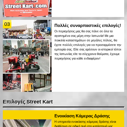
03
Πολλές συναρπαστικές επιλογές!
Οι περιηγήσεις μας θα σας πάνε σε όλα τα
αγαπημένα σας μέρη στην Ιαπωνία! Με μια
ποικιλία καταστημάτων σε μεγάλες πόλεις, θα
έχετε πολλές επιλογές για να προσαρμόσετε την
εμπειρία σας. Είτε σας αρέσουν οι ιστορικοί τόποι
της Ιαπωνίας είτε τα σύγχρονα θαύματα, έχουμε
περιηγήσεις για κάθε ενδιαφέρον!
Επιλογές Street Kart
Ενοικίαση Κάμερας Δράσης
Η υπηρεσία ενοικίασης κάμερας δράσης είναι
διαθέσιμη σε ειδική τιμή στο κατάστημά μας.