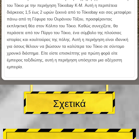
του Τόκιο με την περιήγηση Τόκιοbay K-M. Αυτή η περιπέτεια
διάρκειας 1,5 έως 2 ωρών ξεκινά από το Τόκιοbay και σας μεταφέρει
πάνω από τη Γέφυρα του Ουράνιου Τόξου, προσφέροντας
εκπληκτική θέα στον Κόλπο του Τόκιο. Καθώς συνεχίζετε, θα
περάσετε από τον Πύργο του Τόκιο, ένα σύμβολο της πλούσιας
ιστορίας και κουλτούρας της πόλης. Αυτή η περιήγηση είναι ιδανική
για όσους θέλουν να βιώσουν τα καλύτερα του Τόκιο σε σύντομο
χρονικό διάστημα. Είτε είστε επισκέπτης για πρώτη φορά είτε
έμπειρος ταξιδιώτης, αυτή η περιήγηση υπόσχεται μια αξέχαστη
εμπειρία.
Σχετικά