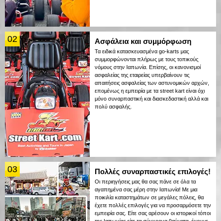
02
Ασφάλεια και συμμόρφωση
Τα ειδικά κατασκευασμένα go-karts μας
συμμορφώνονται πλήρως με τους τοπικούς
νόμους στην Ιαπωνία. Επίσης, οι κανονισμοί
ασφαλείας της εταιρείας υπερβαίνουν τις
απαιτήσεις ασφαλείας των αστυνομικών αρχών,
επομένως η εμπειρία με τα street kart είναι όχι
μόνο συναρπαστική και διασκεδαστική αλλά και
πολύ ασφαλής.
03
Πολλές συναρπαστικές επιλογές!
Οι περιηγήσεις μας θα σας πάνε σε όλα τα
αγαπημένα σας μέρη στην Ιαπωνία! Με μια
ποικιλία καταστημάτων σε μεγάλες πόλεις, θα
έχετε πολλές επιλογές για να προσαρμόσετε την
εμπειρία σας. Είτε σας αρέσουν οι ιστορικοί τόποι