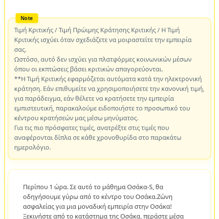
Τιμή Κριτικής / Τιμή Πρώιμης Κράτησης Κριτικής / Η Τιμή
Κριτικής ισχύει όταν σχεδιάζετε να μοιραστείτε την εμπειρία
σας.
Ωστόσο, αυτό δεν ισχύει για πλατφόρμες κοινωνικών μέσων
όπου οι εκπτώσεις βάσει κριτικών απαγορεύονται.
**Η Τιμή Κριτικής εφαρμόζεται αυτόματα κατά την ηλεκτρονική
κράτηση. Εάν επιθυμείτε να χρησιμοποιήσετε την κανονική τιμή,
για παράδειγμα, εάν θέλετε να κρατήσετε την εμπειρία
εμπιστευτική, παρακαλούμε ειδοποιήστε το προσωπικό του
κέντρου κρατήσεών μας μέσω μηνύματος.
Για τις πιο πρόσφατες τιμές, ανατρέξτε στις τιμές που
αναφέρονται δίπλα σε κάθε χρονοθυρίδα στο παρακάτω
ημερολόγιο.
Περίπου 1 ώρα. Σε αυτό το μάθημα Οσάκα-S, θα
οδηγήσουμε γύρω από το κέντρο του Οσάκα.Ζώνη
ασφαλείας για μια μοναδική εμπειρία στην Οσάκα!
Ξεκινήστε από το κατάστημα της Οσάκα, περάστε μέσα