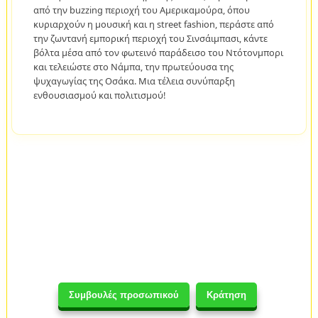
από την buzzing περιοχή του Αμερικαμούρα, όπου
κυριαρχούν η μουσική και η street fashion, περάστε από
την ζωντανή εμπορική περιοχή του Σινσάιμπασι, κάντε
βόλτα μέσα από τον φωτεινό παράδεισο του Ντότονμπορι
και τελειώστε στο Νάμπα, την πρωτεύουσα της
ψυχαγωγίας της Οσάκα. Μια τέλεια συνύπαρξη
ενθουσιασμού και πολιτισμού!
Συμβουλές προσωπικού
Κράτηση