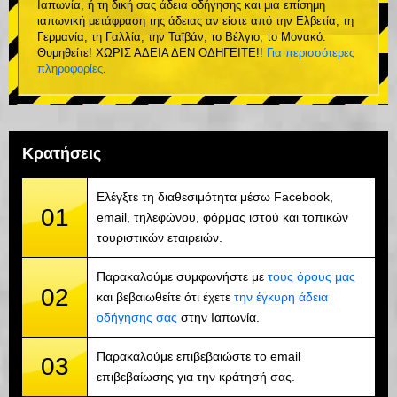
Ιαπωνία, ή τη δική σας άδεια οδήγησης και μια επίσημη
ιαπωνική μετάφραση της άδειας αν είστε από την Ελβετία, τη
Γερμανία, τη Γαλλία, την Ταϊβάν, το Βέλγιο, το Μονακό.
Θυμηθείτε! ΧΩΡΙΣ ΑΔΕΙΑ ΔΕΝ ΟΔΗΓΕΙΤΕ!!
Για περισσότερες
πληροφορίες
.
Κρατήσεις
Ελέγξτε τη διαθεσιμότητα μέσω Facebook,
01
email, τηλεφώνου, φόρμας ιστού και τοπικών
τουριστικών εταιρειών.
Παρακαλούμε συμφωνήστε με
τους όρους μας
02
και βεβαιωθείτε ότι έχετε
την έγκυρη άδεια
οδήγησης σας
στην Ιαπωνία.
Παρακαλούμε επιβεβαιώστε το email
03
επιβεβαίωσης για την κράτησή σας.