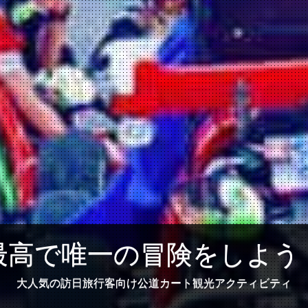
最高で唯一の冒険をしよう
大人気の訪日旅行客向け公道カート観光アクティビティ