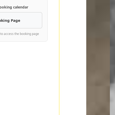
ooking calendar
oking Page
 to access the booking page