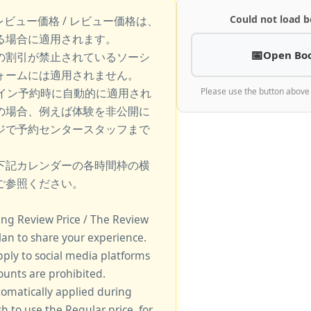
Could not load b
レビュー価格 / レビュー価格は、
る場合に適用されます。
Open Bo
の割引が禁止されているソーシ
ォームには適用されません。
ライン予約時に自動的に適用され
Please use the button above
の場合、例えば体験を非公開に
ジで予約センタースタッフまで
下記カレンダーの各時間枠の横
ご参照ください。
king Review Price / The Review
lan to share your experience.
pply to social media platforms
unts are prohibited.
tomatically applied during
sh to use the Regular price, for