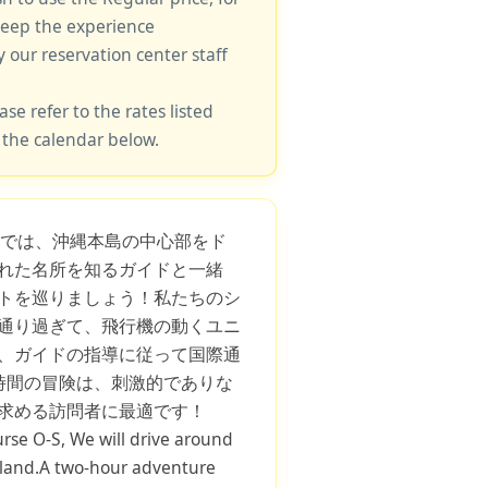
keep the experience
y our reservation center staff
ase refer to the rates listed
 the calendar below.
Sでは、沖縄本島の中心部をド
れた名所を知るガイドと一緒
トを巡りましょう！私たちのシ
通り過ぎて、飛行機の動くユニ
、ガイドの指導に従って国際通
時間の冒険は、刺激的でありな
求める訪問者に最適です！
urse O-S, We will drive around
sland.A two-hour adventure