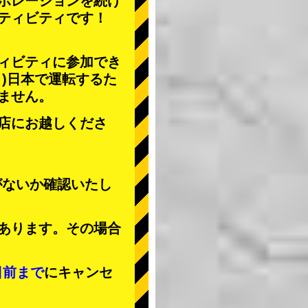
ボレーションを続け
ティビティ
です！
ィビティに参加でき
」
)日本で運転するた
ません。
店にお越しくださ
がないか確認いたし
あります。その場合
日前まで
にキャンセ