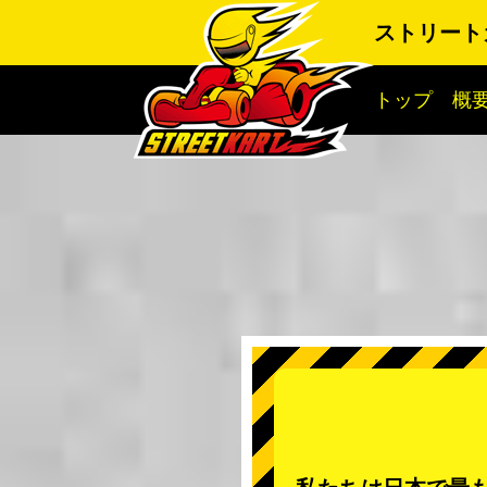
ストリート
トップ
概