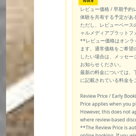
レビュー価格 / 早期予約
体験を共有する予定があ
ただし、レビューベース
ャルメディアプラットフ
**レビュー価格はオン
ます。通常価格をご希望
したい場合は、メッセー
お知らせください。
最新の料金については、
に記載されている料金を
Review Price / Early Boo
Price applies when you p
However, this does not a
where review-based disco
**The Review Price is au
online booking. If you wi