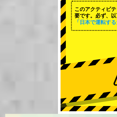
このアクティビテ
要です。必ず、以
「日本で運転する