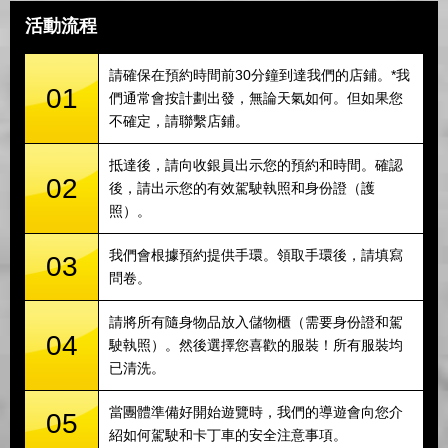
活動流程
請確保在預約時間前30分鐘到達我們的店鋪。*我
01
們通常會按計劃出發，無論天氣如何。但如果您
不確定，請聯繫店鋪。
抵達後，請向收銀員出示您的預約和時間。確認
02
後，請出示您的有效駕駛執照和身份證（護
照）。
我們會根據預約提供手環。領取手環後，請填寫
03
問卷。
請將所有隨身物品放入儲物櫃（需要身份證和駕
04
駛執照）。然後選擇您喜歡的服裝！所有服裝均
已清洗。
當團體準備好開始遊覽時，我們的導遊會向您介
05
紹如何駕駛和卡丁車的安全注意事項。