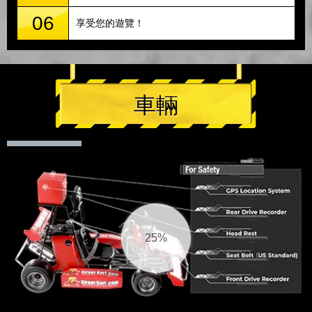
06
享受您的遊覽！
車輛
25%