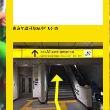
東京地鐵淺草站步行8分鐘