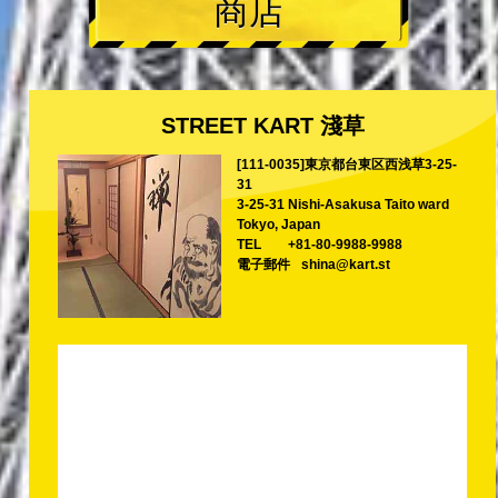
商店
STREET KART 淺草
[111-0035]東京都台東区西浅草3-25-
31
3-25-31 Nishi-Asakusa Taito ward
Tokyo, Japan
TEL
+81-80-9988-9988
電子郵件
shina@kart.st