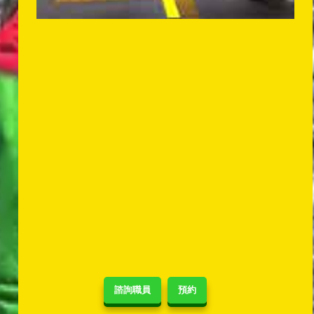
諮詢職員
預約