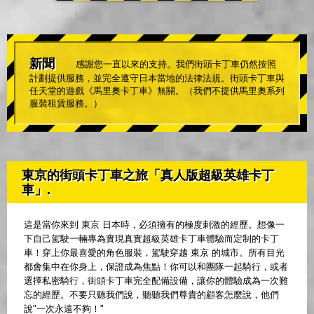
新聞
感謝您一直以來的支持。我們街頭卡丁車仍然按照
計劃提供服務，並完全遵守日本當地的法律法規。街頭卡丁車與
任天堂的遊戲《馬里奧卡丁車》無關。（我們不提供馬里奧系列
服裝租賃服務。）
東京的街頭卡丁車之旅「真人版超級英雄卡丁
車」.
這是當你來到 東京 日本時，必須擁有的極度刺激的經歷。想像一
下自己駕駛一輛專為實現真實超級英雄卡丁車體驗而定制的卡丁
車！穿上你最喜愛的角色服裝，駕駛穿越 東京 的城市。所有目光
都會集中在你身上，保證成為焦點！你可以和團隊一起騎行，或者
選擇私密騎行，街頭卡丁車完全配備設備，讓你的體驗成為一次難
忘的經歷。不要只聽我們說，聽聽我們尊貴的顧客怎麼說，他們
說"一次永遠不夠！"