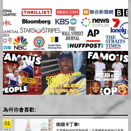
為何你會喜歡:
01
街頭卡丁車!
不需要特別的駕駛執照！只需擁有有效的日本駕