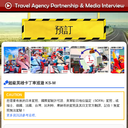
預訂
超級英雄卡丁車巡遊 KS-M
CAUTION
您需要有效的日本駕照、國際駕駛許可證、美軍駐日地位協定（SOFA）駕照，或
瑞士、德國、法國、台灣、比利時、摩納哥的駕照及其日文官方翻譯。記住！無駕
照無法駕駛！
更多資訊請參考這裡。