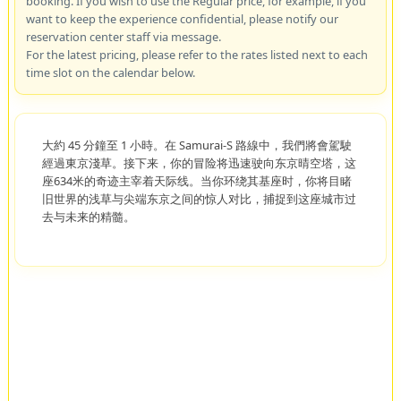
booking. If you wish to use the Regular price, for example, if you
want to keep the experience confidential, please notify our
reservation center staff via message.
For the latest pricing, please refer to the rates listed next to each
time slot on the calendar below.
大約 45 分鐘至 1 小時。在 Samurai-S 路線中，我們將會駕駛
經過東京淺草。接下来，你的冒险将迅速驶向东京晴空塔，这
座634米的奇迹主宰着天际线。当你环绕其基座时，你将目睹
旧世界的浅草与尖端东京之间的惊人对比，捕捉到这座城市过
去与未来的精髓。