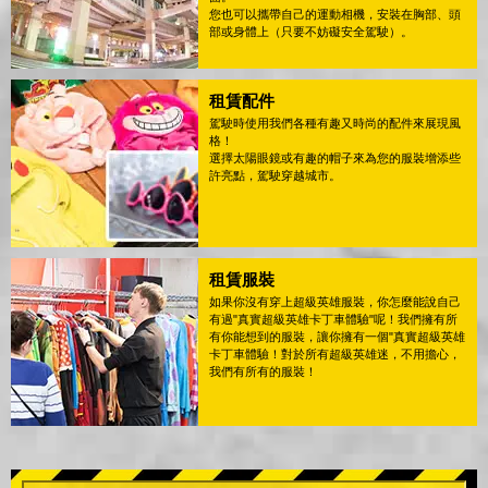
您也可以攜帶自己的運動相機，安裝在胸部、頭
部或身體上（只要不妨礙安全駕駛）。
租賃配件
駕駛時使用我們各種有趣又時尚的配件來展現風
格！
選擇太陽眼鏡或有趣的帽子來為您的服裝增添些
許亮點，駕駛穿越城市。
租賃服裝
如果你沒有穿上超級英雄服裝，你怎麼能說自己
有過"真實超級英雄卡丁車體驗"呢！我們擁有所
有你能想到的服裝，讓你擁有一個"真實超級英雄
卡丁車體驗！對於所有超級英雄迷，不用擔心，
我們有所有的服裝！