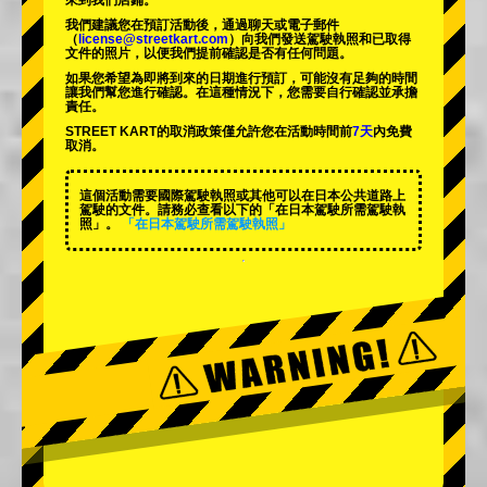
來到我們店鋪。
我們建議您在預訂活動後，通過聊天或電子郵件
（
license@streetkart.com
）向我們發送駕駛執照和已取得
文件的照片，以便我們提前確認是否有任何問題。
如果您希望為即將到來的日期進行預訂，可能沒有足夠的時間
讓我們幫您進行確認。在這種情況下，您需要自行確認並承擔
責任。
STREET KART的取消政策僅允許您在活動時間前
7天
內免費
取消。
這個活動需要國際駕駛執照或其他可以在日本公共道路上
駕駛的文件。請務必查看以下的「在日本駕駛所需駕駛執
照」。
「在日本駕駛所需駕駛執照」