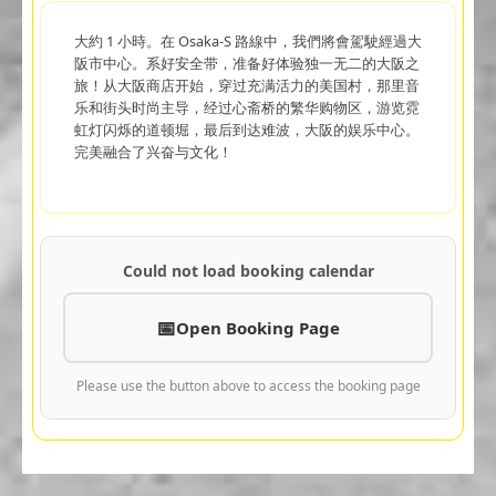
大約 1 小時。在 Osaka-S 路線中，我們將會駕駛經過大
阪市中心。系好安全带，准备好体验独一无二的大阪之
旅！从大阪商店开始，穿过充满活力的美国村，那里音
乐和街头时尚主导，经过心斋桥的繁华购物区，游览霓
虹灯闪烁的道顿堀，最后到达难波，大阪的娱乐中心。
完美融合了兴奋与文化！
Could not load booking calendar
Open Booking Page
Please use the button above to access the booking page