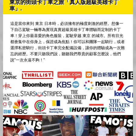
東京的街頭卡丁車之旅「真人版超級英雄卡丁
車」.
這是當你來到 東京 日本時，必須擁有的極度刺激的經歷。想像一
下自己駕駛一輛專為實現真實超級英雄卡丁車體驗而定制的卡丁
車！穿上你最喜愛的角色服裝，駕駛穿越 東京 的城市。所有目光
都會集中在你身上，保證成為焦點！你可以和團隊一起騎行，或者
選擇私密騎行，街頭卡丁車完全配備設備，讓你的體驗成為一次難
忘的經歷。不要只聽我們說，聽聽我們尊貴的顧客怎麼說，他們
說"一次永遠不夠！"