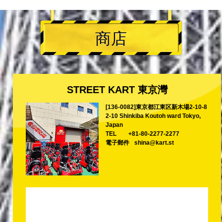
商店
STREET KART 東京灣
[136-0082]東京都江東区新木場2-10-8
2-10 Shinkiba Koutoh ward Tokyo,
Japan
TEL
+81-80-2277-2277
電子郵件
shina@kart.st