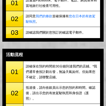
請通過Facebook、電子郵件、電話、網頁表單和
01
當地旅行社檢查可用性。
請同意
我們的條款
並確保擁有
您在日本的有效駕
02
駛執照
。
03
請確認我們關於您預訂的確認電子郵件。
活動流程
請確保在預約時間前30分鐘到達我們的店鋪。*我
01
們通常會按計劃出發，無論天氣如何。但如果您
不確定，請聯繫店鋪。
抵達後，請向收銀員出示您的預約和時間。確認
02
後，請出示您的有效駕駛執照和身份證（護
照）。