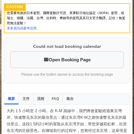
CAUTION
您需要有效的日本駕照、國際駕駛許可證、美軍駐日地位協定（SOFA）駕照，或
瑞士、德國、法國、台灣、比利時、摩納哥的駕照及其日文官方翻譯。記住！無駕
照無法駕駛！
更多資訊請參考這裡。
Could not load booking calendar
Open Booking Page
Please use the button above to access the booking page
概要
文件
流程
集合
FAQ
大約 1.5 小時至 2 小時。在 K-M 路線中，我們將會駕駛經過東京灣
岸。快速瞥见东京的最佳景点：通过东京湾K-M之旅快速瞥见东京的最
佳景点。这段1.5到2小时的冒险从东京湾开始，带您穿越彩虹桥，欣赏
东京湾的壮丽景色。在继续前行的过程中，您将经过东京塔，这座塔是