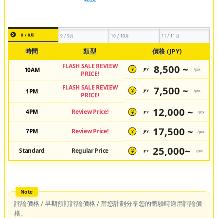
8 / 8月
9 / 9月
10 / 10月
11 / 11月
時間
類型
價格 (JPY)
FLASH SALE REVIEW
8,500 ~
10AM
JPY
/pax
¥
PRICE!
FLASH SALE REVIEW
7,500 ~
1PM
JPY
/pax
¥
PRICE!
12,000 ~
4PM
Review Price!
JPY
/pax
¥
17,500 ~
7PM
Review Price!
JPY
/pax
¥
25,000~
Standard
Regular Price
JPY
/pax
¥
評論價格 / 早期預訂評論價格 / 當您計劃分享您的體驗時適用評論價
格。