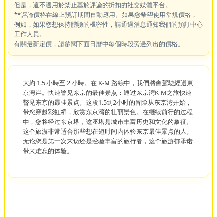
但是，這不適用於禁止基於評論的折扣的社交媒體平台。
**評論價格在線上預訂期間自動應用。如果您希望使用常規價格，
例如，如果您想保持體驗的機密性，請通過消息通知我們的預訂中心
工作人員。
有關最新定價，請參閱下面日曆中每個時段旁邊列出的價格。
大約 1.5 小時至 2 小時。在 K-M 路線中，我們將會駕駛經過東
京灣岸。快速瞥见东京的最佳景点：通过东京湾K-M之旅快速
瞥见东京的最佳景点。这段1.5到2小时的冒险从东京湾开始，
带您穿越彩虹桥，欣赏东京湾的壮丽景色。在继续前行的过程
中，您将经过东京塔，这座塔是城市丰富历史和文化的象征。
这个旅游非常适合那些想在短时间内体验东京最佳景点的人。
无论您是第一次来访还是经验丰富的旅行者，这个旅游都承诺
带来难忘的体验。