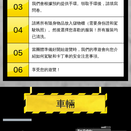
我們會根據預約提供手環。領取手環後，請填寫
03
問卷。
請將所有隨身物品放入儲物櫃（需要身份證和駕
04
駛執照）。然後選擇您喜歡的服裝！所有服裝均
已清洗。
當團體準備好開始遊覽時，我們的導遊會向您介
05
紹如何駕駛和卡丁車的安全注意事項。
06
享受您的遊覽！
車輛