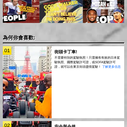
為何你會喜歡:
01
街頭卡丁車!
不需要特別的駕駛執照！只需擁有有效的日本駕
駛執照、國際駕駛許可證，或SOFA駕駛許可
證，就可以在東京街頭盡情駕駛！
了解更多信息
02
安全與合規