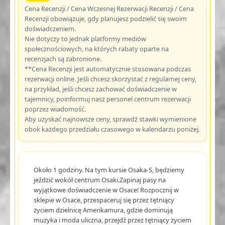
Cena Recenzji / Cena Wczesnej Rezerwacji Recenzji / Cena
Recenzji obowiązuje, gdy planujesz podzielić się swoim
doświadczeniem.
Nie dotyczy to jednak platformy mediów
społecznościowych, na których rabaty oparte na
recenzjach są zabronione.
**Cena Recenzji jest automatycznie stosowana podczas
rezerwacji online. Jeśli chcesz skorzystać z regularnej ceny,
na przykład, jeśli chcesz zachować doświadczenie w
tajemnicy, poinformuj nasz personel centrum rezerwacji
poprzez wiadomość.
Aby uzyskać najnowsze ceny, sprawdź stawki wymienione
obok każdego przedziału czasowego w kalendarzu poniżej.
Około 1 godziny. Na tym kursie Osaka-S, będziemy
jeździć wokół centrum Osaki.Zapinaj pasy na
wyjątkowe doświadczenie w Osace! Rozpocznij w
sklepie w Osace, przespaceruj się przez tętniący
życiem dzielnicę Amerikamura, gdzie dominują
muzyka i moda uliczna, przejdź przez tętniący życiem