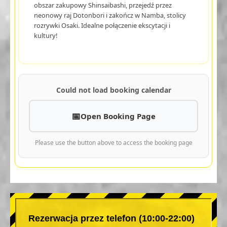
obszar zakupowy Shinsaibashi, przejedź przez
neonowy raj Dotonbori i zakończ w Namba, stolicy
rozrywki Osaki. Idealne połączenie ekscytacji i
kultury!
Could not load booking calendar
Open Booking Page
Please use the button above to access the booking page
Rezerwacja przez telefon (10:00-22:00)