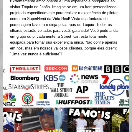
Extremamente emocionante e uma experiência obrigatória ao
visitar Tóquio no Japão. Imagine-se em um kart personalizado,
projetado especificamente para realizar a experiência de pilotar
como um SuperHerói da Vida Real! Vista sua fantasia de
personagem favorita e dirija pelas ruas de Tóquio. Todos os
olhares estarão voltados para você, garantido! Você pode andar
em grupo ou privadamente, a Street Kart está totalmente
equipada para tornar sua experiência única. Não confie apenas
em nós, mas em nossos valiosos clientes, porque eles dizem:
"Uma vez nunca é suficiente"!