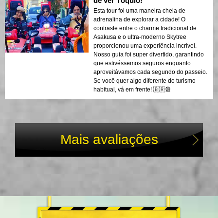
de ver Tóquio!
Esta tour foi uma maneira cheia de
adrenalina de explorar a cidade! O
contraste entre o charme tradicional de
Asakusa e o ultra-moderno Skytree
proporcionou uma experiência incrível.
Nosso guia foi super divertido, garantindo
que estivéssemos seguros enquanto
aproveitávamos cada segundo do passeio.
Se você quer algo diferente do turismo
habitual, vá em frente! 🇧🇷🎡
Mais avaliações