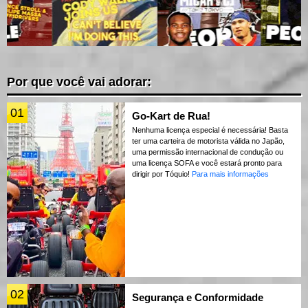
Por que você vai adorar:
01
Go-Kart de Rua!
Nenhuma licença especial é necessária! Basta
ter uma carteira de motorista válida no Japão,
uma permissão internacional de condução ou
uma licença SOFA e você estará pronto para
dirigir por Tóquio!
Para mais informações
02
Segurança e Conformidade