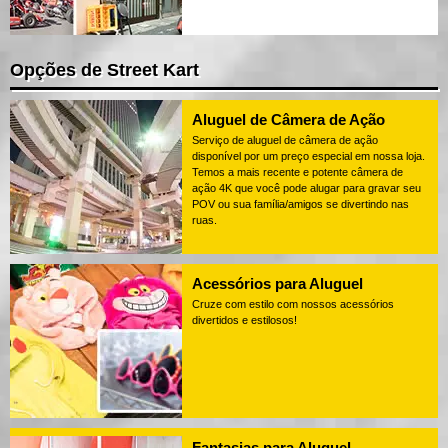
Opções de Street Kart
Aluguel de Câmera de Ação
Serviço de aluguel de câmera de ação
disponível por um preço especial em nossa loja.
Temos a mais recente e potente câmera de
ação 4K que você pode alugar para gravar seu
POV ou sua família/amigos se divertindo nas
ruas.
Acessórios para Aluguel
Cruze com estilo com nossos acessórios
divertidos e estilosos!
Fantasias para Aluguel