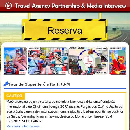
Reserva
Tour de SuperHeróis Kart KS-M
CAUTION
Você precisará de uma carteira de motorista japonesa válida, uma Permissão
Internacional para Dirigir, uma licença SOFA para as Forças dos EUA no Japão ou
sua própria carteira de motorista com uma tradução oficial em japonês, se você for
da Suíça, Alemanha, França, Taiwan, Bélgica ou Mônaco. Lembre-se! SEM
LICENÇA, SEM DIRIGIR!
Para mais informações.