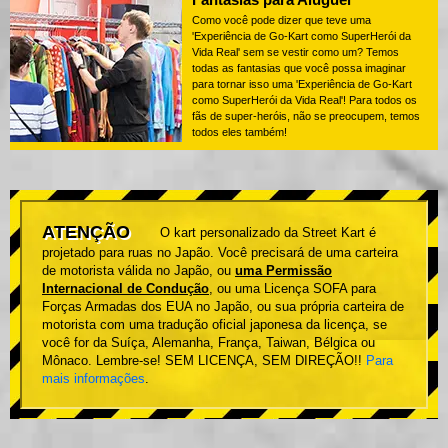
Como você pode dizer que teve uma
'Experiência de Go-Kart como SuperHerói da
Vida Real' sem se vestir como um? Temos
todas as fantasias que você possa imaginar
para tornar isso uma 'Experiência de Go-Kart
como SuperHerói da Vida Real'! Para todos os
fãs de super-heróis, não se preocupem, temos
todos eles também!
ATENÇÃO
O kart personalizado da Street Kart é
projetado para ruas no Japão. Você precisará de uma carteira
de motorista válida no Japão, ou
uma Permissão
Internacional de Condução
, ou uma Licença SOFA para
Forças Armadas dos EUA no Japão, ou sua própria carteira de
motorista com uma tradução oficial japonesa da licença, se
você for da Suíça, Alemanha, França, Taiwan, Bélgica ou
Mônaco. Lembre-se! SEM LICENÇA, SEM DIREÇÃO!!
Para
mais informações
.