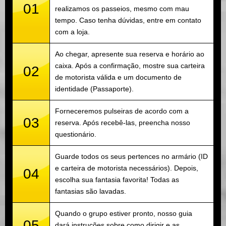
01
realizamos os passeios, mesmo com mau
tempo. Caso tenha dúvidas, entre em contato
com a loja.
Ao chegar, apresente sua reserva e horário ao
caixa. Após a confirmação, mostre sua carteira
02
de motorista válida e um documento de
identidade (Passaporte).
Forneceremos pulseiras de acordo com a
03
reserva. Após recebê-las, preencha nosso
questionário.
Guarde todos os seus pertences no armário (ID
e carteira de motorista necessários). Depois,
04
escolha sua fantasia favorita! Todas as
fantasias são lavadas.
Quando o grupo estiver pronto, nosso guia
05
dará instruções sobre como dirigir e as