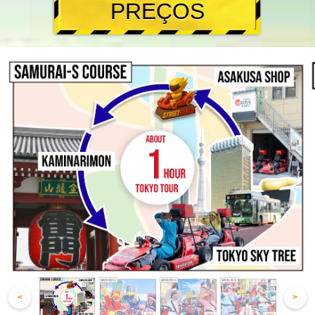
PREÇOS
<
>