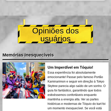
Opiniões dos
usuários
Memórias inesquecíveis
Um Imperdível em Tóquio!
Essa experiência foi absolutamente
emocionante! Passar pelo famoso Portão
Kaminarimon e seguir em direção à Tokyo
Skytree parecia algo saído de um sonho. O
guia foi fantástico, garantindo que todos
estivéssemos confortáveis enquanto
mantinha a energia alta. Ver as partes
históricas e modernas de Tóquio do kart foi
um momento inesquecível. Se você está