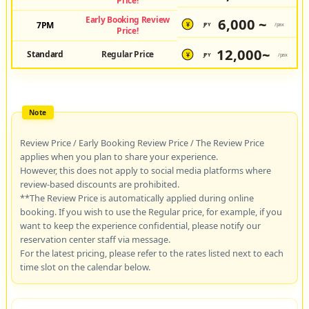
Price!
Early Booking Review
6,000 ~
7PM
JPY
/pax
¥
Price!
12,000~
Standard
Regular Price
JPY
/pax
¥
Review Price / Early Booking Review Price / The Review Price
applies when you plan to share your experience.
However, this does not apply to social media platforms where
review-based discounts are prohibited.
**The Review Price is automatically applied during online
booking. If you wish to use the Regular price, for example, if you
want to keep the experience confidential, please notify our
reservation center staff via message.
For the latest pricing, please refer to the rates listed next to each
time slot on the calendar below.