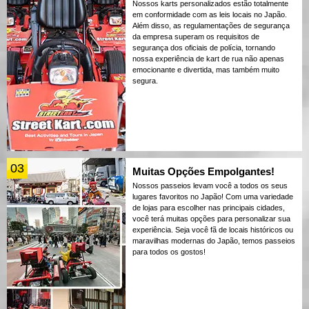
Nossos karts personalizados estão totalmente
em conformidade com as leis locais no Japão.
Além disso, as regulamentações de segurança
da empresa superam os requisitos de
segurança dos oficiais de polícia, tornando
nossa experiência de kart de rua não apenas
emocionante e divertida, mas também muito
segura.
03
Muitas Opções Empolgantes!
Nossos passeios levam você a todos os seus
lugares favoritos no Japão! Com uma variedade
de lojas para escolher nas principais cidades,
você terá muitas opções para personalizar sua
experiência. Seja você fã de locais históricos ou
maravilhas modernas do Japão, temos passeios
para todos os gostos!